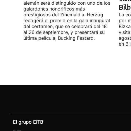
alemán será distinguido con uno de los
Bil
galardones honoríficos más
prestigiosos del Zinemaldia. Herzog
La co
recogerá el premio en la gala inaugural
por m
del certamen, que se celebrará del 18
Bizka
al 26 de septiembre, y presentará su
visit
última película, Bucking Fastard.
agost
en Bi
El grupo EITB