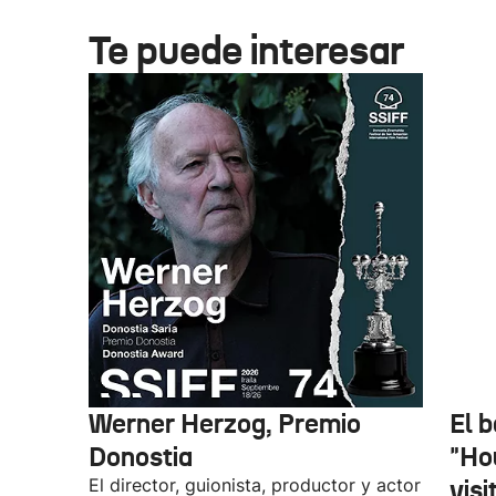
Te puede interesar
Werner Herzog, Premio
El 
Donostia
"Ho
El director, guionista, productor y actor
vis