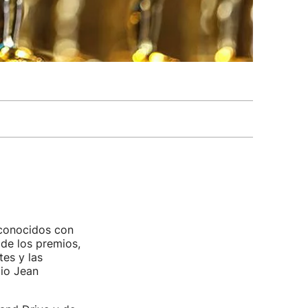
econocidos con
de los premios,
tes y las
mio Jean