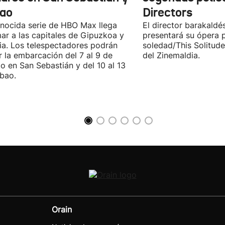
bao
Directors
nocida serie de HBO Max llega
El director barakaldé
ar a las capitales de Gipuzkoa y
presentará su ópera p
ia. Los telespectadores podrán
soledad/This Solitude
ar la embarcación del 7 al 9 de
del Zinemaldia.
o en San Sebastián y del 10 al 13
lbao.
Orain