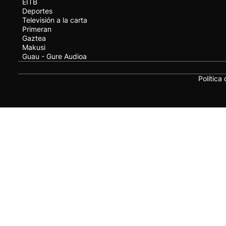
EITB
Deportes
Televisión a la carta
Primeran
Gaztea
Makusi
Guau - Gure Audioa
Política