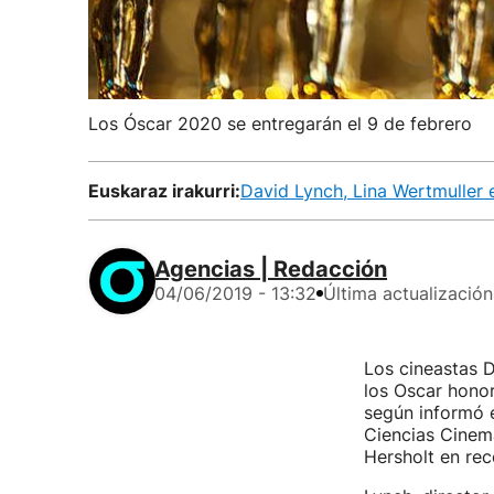
Los Óscar 2020 se entregarán el 9 de febrero
Euskaraz irakurri:
David Lynch, Lina Wertmuller
Agencias | Redacción
04/06/2019 - 13:32
Última actualización
Los cineastas D
los Oscar honor
según informó e
Ciencias Cinema
Hersholt en rec