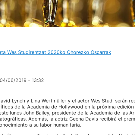
 eta Wes Studirentzat 2020ko Ohorezko Oscarrak
04/06/2019 - 13:32
avid Lynch y Lina Wertmüller y el actor Wes Studi serán r
íficos de la Academia de Hollywood en la próxima edición 
ste lunes John Bailey, presidente de la Academia de las Ar
tográficas. Además, la actriz Geena Davis recibirá el pre
onocimiento a su labor humanitaria.