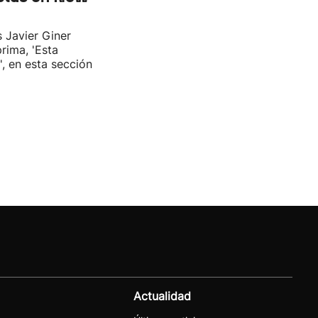
s Javier Giner
rima, 'Esta
', en esta sección
Actualidad