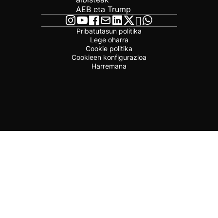
AEB eta Trump
Pribatutasun politika
Lege oharra
Cookie politika
Cookieen konfigurazioa
Harremana