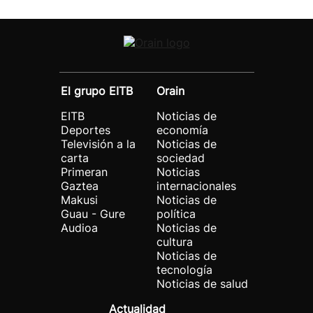
El grupo EITB
Orain
EITB
Noticias de
Deportes
economía
Televisión a la
Noticias de
carta
sociedad
Primeran
Noticias
Gaztea
internacionales
Makusi
Noticias de
Guau - Gure
política
Audioa
Noticias de
cultura
Noticias de
tecnología
Noticias de salud
Actualidad