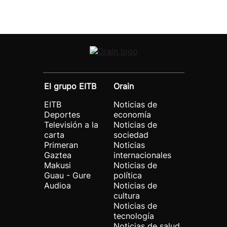
El grupo EITB
Orain
EITB
Noticias de
Deportes
economía
Televisión a la
Noticias de
carta
sociedad
Primeran
Noticias
Gaztea
internacionales
Makusi
Noticias de
Guau - Gure
política
Audioa
Noticias de
cultura
Noticias de
tecnología
Noticias de salud