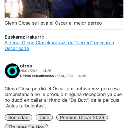
Glenn Close se lleva el Óscar al mejor perreo
Euskaraz irakurri:
Bideoa: Glenn Closek irabazi du "perreo" onenaren
Oscar saria
otros
26/04/2021 - 14:26
Última actualización
26/04/2021 - 14:05
Glenn Close perdió el Óscar por octava vez pero esa
circunstancia no le produjo ninguna decepción ya que
no dudó en bailar al ritmo de "Da Butt", de la película
"Aulas turbulentas".
Sociedad
Cine
Premios Oscar 2026
Titulares De Hoy