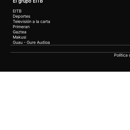
El grupo EITB
EITB
Deportes
Televisión a la carta
Primeran
Gaztea
Makusi
Guau - Gure Audioa
Política