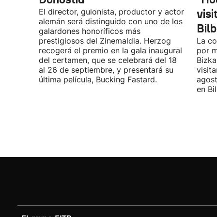
El director, guionista, productor y actor
vis
alemán será distinguido con uno de los
Bil
galardones honoríficos más
prestigiosos del Zinemaldia. Herzog
La co
recogerá el premio en la gala inaugural
por m
del certamen, que se celebrará del 18
Bizka
al 26 de septiembre, y presentará su
visit
última película, Bucking Fastard.
agost
en Bi