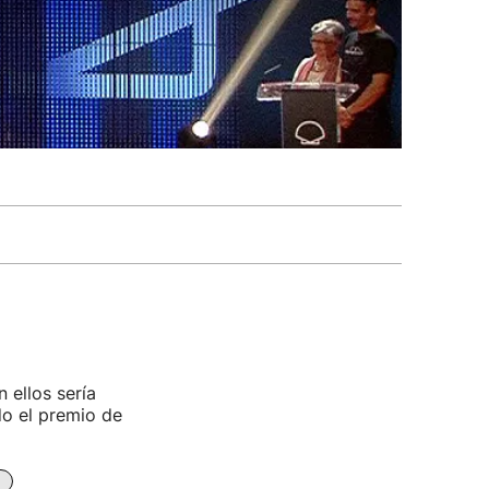
 ellos sería
do el premio de