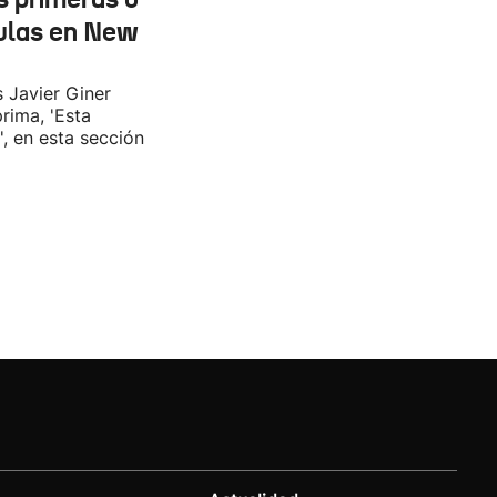
ulas en New
s Javier Giner
rima, 'Esta
', en esta sección