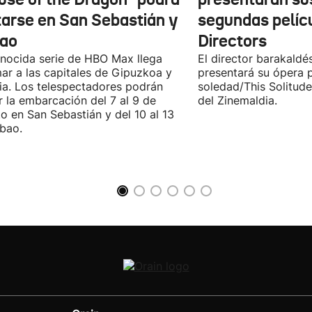
itarse en San Sebastián y
segundas pelíc
bao
Directors
nocida serie de HBO Max llega
El director barakaldé
ar a las capitales de Gipuzkoa y
presentará su ópera p
ia. Los telespectadores podrán
soledad/This Solitude
ar la embarcación del 7 al 9 de
del Zinemaldia.
o en San Sebastián y del 10 al 13
lbao.