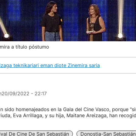
mira a título póstumo
aga teknikariari eman diote Zinemira saria
n
20/09/2022 - 22:17
n sido homenajeados en la Gala del Cine Vasco, porque "sin
viuda, Eva Arrillaga, y su hija, Maitane Areizaga, han recogi
ival De Cine De San Sebastián
Donostia-San Sebastián