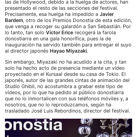
las de Hollywood, debido a la huelga de actores, han
presentado el resto de las secciones del festival.
Precisamente, esa huelga ha impedido a
Javier
Bardem
, otro de los Premios Donostia de esta edición,
que venga a recoger su galardón a San Sebastián. Por
lo tanto, tan solo
Víctor Erice
recogerá la farola
donostiarra en una gala honorífica, pues la de
inauguración ha servido también para entregar el suyo
al director japonés
Hayao Miyazaki
.
Sin embargo, Miyazaki no ha acudido a la cita, y tan
solo ha hecho acto de presencia mediante un vídeo
proyectado en el Kursaal desde su casa de Tokio. El
japonés, autor de las grandes cintas de animación del
Studio Ghibli, no acostumbra a grabar este tipo de
vídeos, por lo que ha pedido al público donostiarra
que no lo inmortalicen con sus teléfonos móviles y, a
nosotros, que no lo reproduzcamos, según ha
trasladado José Luis Rebordinos, director del festival.