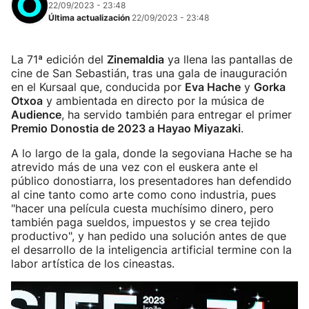
22/09/2023 - 23:48
Última actualización
22/09/2023 - 23:48
La 71ª edición del
Zinemaldia
ya llena las pantallas de
cine de San Sebastián, tras una gala de inauguración
en el Kursaal que, conducida por
Eva Hache
y
Gorka
Otxoa
y ambientada en directo por la música de
Audience
, ha servido también para entregar el primer
Premio Donostia de 2023 a Hayao Miyazaki
.
A lo largo de la gala, donde la segoviana Hache se ha
atrevido más de una vez con el euskera ante el
público donostiarra, los presentadores han defendido
al cine tanto como arte como cono industria, pues
"hacer una película cuesta muchísimo dinero, pero
también paga sueldos, impuestos y se crea tejido
productivo", y han pedido una solución antes de que
el desarrollo de la inteligencia artificial termine con la
labor artística de los cineastas.