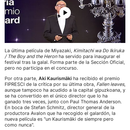
La última película de Miyazaki,
Kimitachi wa Do Ikiruka
/ The Boy and the Heron
ha servido para inaugurar el
festival tras la galal. Forma parte de la Sección Oficial,
pero no participa en el concurso.
Por otra parte,
Aki Kaurismäki
ha recibido el premio
FIPRESCI de la crítica por su última obra,
Fallen leaves
,
aunque tampoco ha acudido a la capital gipuzkoana, y
se ha convertido en el único director que lo ha
ganado tres veces, junto con Paul Thomas Anderson.
En boca de Stefan Schmitz, director general de la
productora Avalon que ha recogido el galardón, la
nueva película es "un Kaurismäki de siempre pero
como nunca".