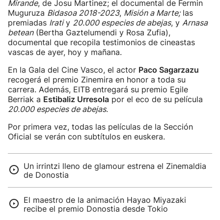
Mirande
, de Josu Martinez; el documental de Fermin
Muguruza
Bidasoa 2018-2023
,
Misión a Marte;
las
premiadas
Irati
y
20.000 especies de abejas
, y
Arnasa
betean
(Bertha Gaztelumendi y Rosa Zufia),
documental que recopila testimonios de cineastas
vascas de ayer, hoy y mañana.
En la Gala del Cine Vasco, el actor
Paco Sagarzazu
recogerá el premio Zinemira en honor a toda su
carrera. Además, EITB entregará su premio Egile
Berriak a
Estibaliz Urresola
por el eco de su película
20.000 especies de abejas
.
Por primera vez, todas las películas de la Sección
Oficial se verán con subtítulos en euskera.
Un irrintzi lleno de glamour estrena el Zinemaldia
de Donostia
El maestro de la animación Hayao Miyazaki
recibe el premio Donostia desde Tokio