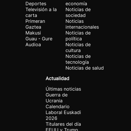
Deportes
economía
Televisión a la
Noticias de
carta
sociedad
Primeran
Noticias
Gaztea
internacionales
Makusi
Noticias de
Guau - Gure
política
Audioa
Noticias de
cultura
Noticias de
tecnología
Noticias de salud
Actualidad
Últimas noticias
Guerra de
Ucrania
Calendario
Laboral Euskadi
2026
Titulares del día
EEUU y Trump