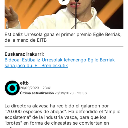
Estibaliz Urresola gana el primer premio Egile Berriak,
de la mano de EITB
Euskaraz irakurri:
Bideoa: Estibaliz Urresolak lehenengo Egile Berriak
saria jaso du, EITBren eskutik
eitb
26/09/2023 - 23:41
Última actualización
26/09/2023 - 23:36
La directora alavesa ha recibido el galardón por
"20.000 especies de abejas". Ha defendido el "amplio
ecosistema" de la industria vasca, para que los
"brotes" en forma de cineastas se conviertan en