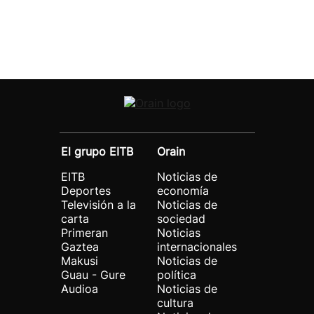
El grupo EITB
Orain
EITB
Noticias de
Deportes
economía
Televisión a la
Noticias de
carta
sociedad
Primeran
Noticias
Gaztea
internacionales
Makusi
Noticias de
Guau - Gure
política
Audioa
Noticias de
cultura