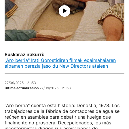
Euskaraz irakurri:
"Aro berria" Irati Gorostidiren filmak epaimahaiaren
aipamen berezia jaso du New Directors atalean
27/09/2025 - 21:53
Última actualización
27/09/2025 - 21:53
"Aro berria" cuenta esta historia: Donostia, 1978. Los
trabajadores de la fábrica de contadores de agua se
reúnen en asamblea para debatir una huelga que
finalmente no prospera. Decepcionados, los más
inconformistas dirigen sus aspiraciones de