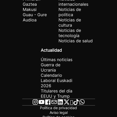
Gaztea
internacionales
Makusi
Noticias de
Guau - Gure
política
Audioa
Noticias de
cultura
Noticias de
tecnología
Noticias de salud
Actualidad
Últimas noticias
Guerra de
Ucrania
Calendario
Laboral Euskadi
2026
Titulares del día
EEUU y Trump
Política de privacidad
Aviso legal