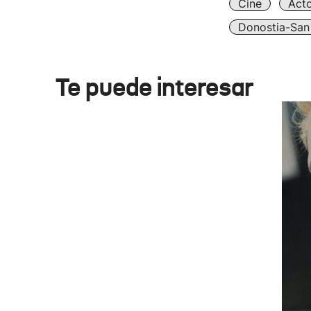
Cine
Act
Donostia-San
Te puede interesar