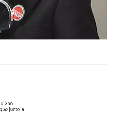
de San
quo
junto a