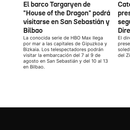
El barco Targaryen de
Cat
"House of the Dragon" podrá
pre
visitarse en San Sebastián y
seg
Bilbao
Dir
La conocida serie de HBO Max llega
El di
por mar a las capitales de Gipuzkoa y
prese
Bizkaia. Los telespectadores podrán
soled
visitar la embarcación del 7 al 9 de
del Z
agosto en San Sebastián y del 10 al 13
en Bilbao.