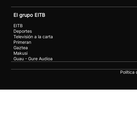
El grupo EITB
EITB
Deportes
Televisión a la carta
Primeran
Gaztea
Makusi
Guau - Gure Audioa
Política