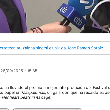
ertatzen ari zaiona sinetsi ezinik da Jose Ramon Soroiz
n
28/09/2025 - 15:35
se ha llevado el premio a mejor interpretación del Festival 
 su papel en
Maspalomas
, un galardón que ha recaído
ex ae
(
Her heart beats in its cage
).