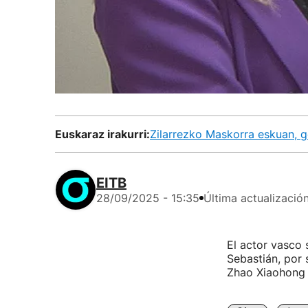
Euskaraz irakurri:
Zilarrezko Maskorra eskuan, g
EITB
28/09/2025 - 15:35
Última actualizació
El actor vasco 
Sebastián, por
Zhao Xiaohong 