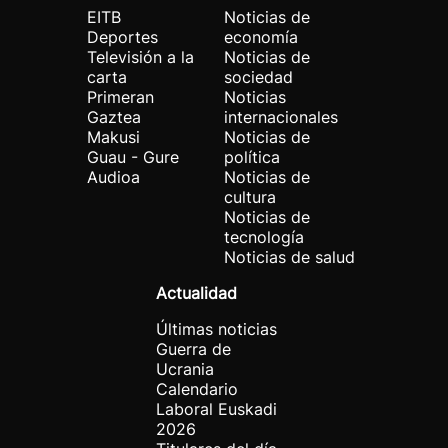
EITB
Noticias de
Deportes
economía
Televisión a la
Noticias de
carta
sociedad
Primeran
Noticias
Gaztea
internacionales
Makusi
Noticias de
Guau - Gure
política
Audioa
Noticias de
cultura
Noticias de
tecnología
Noticias de salud
Actualidad
Últimas noticias
Guerra de
Ucrania
Calendario
Laboral Euskadi
2026