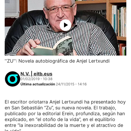
''ZU'': Novela autobiográfica de Anjel Lertxundi
N.V. | eitb.eus
01/02/2019 - 10:38
Última actualización
24/11/2015 - 14:16
El escritor oriotarra Anjel Lertxundi ha presentado hoy
en San Sebastián “Zu”, su nueva novela. El trabajo,
publicado por la editorial Erein, profundiza, según han
explicado, en “el otoño de la vida”, en el equilibrio
entre “la inexorabilidad de la muerte y el atractivo de