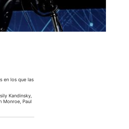
s en los que las
ily Kandinsky,
yn Monroe, Paul