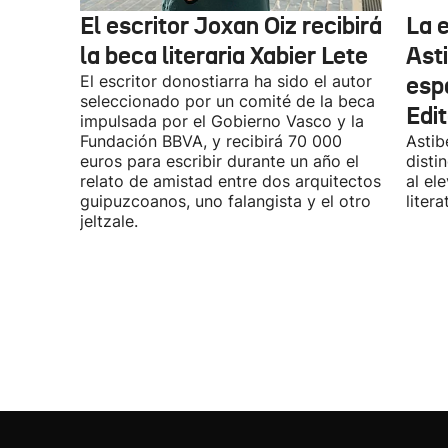
El escritor Joxan Oiz recibirá
La e
la beca literaria Xabier Lete
Ast
El escritor donostiarra ha sido el autor
esp
seleccionado por un comité de la beca
Edit
impulsada por el Gobierno Vasco y la
Fundación BBVA, y recibirá 70 000
Astib
euros para escribir durante un año el
disti
relato de amistad entre dos arquitectos
al el
guipuzcoanos, uno falangista y el otro
litera
jeltzale.