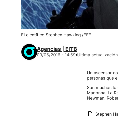
El científico Stephen Hawking./EFE
Agencias | EITB
09/05/2016 - 14:59
Última actualización
Un ascensor con
personas que en
Son muchos los 
Madonna, La Rei
Newman, Robert
Stephen Ha