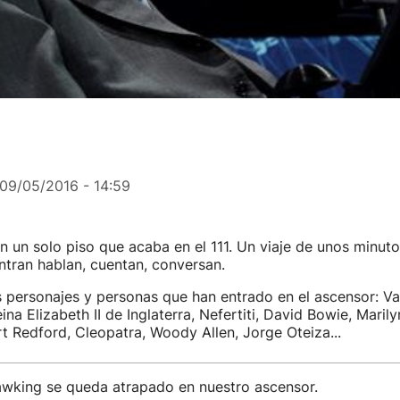
09/05/2016 - 14:59
 un solo piso que acaba en el 111. Un viaje de unos minuto
tran hablan, cuentan, conversan.
personajes y personas que han entrado en el ascensor: Vas
na Elizabeth II de Inglaterra, Nefertiti, David Bowie, Maril
 Redford, Cleopatra, Woody Allen, Jorge Oteiza...
wking se queda atrapado en nuestro ascensor.