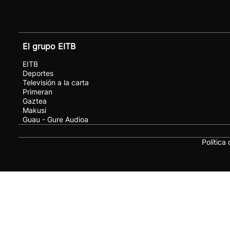
El grupo EITB
EITB
Deportes
Televisión a la carta
Primeran
Gaztea
Makusi
Guau - Gure Audioa
Política