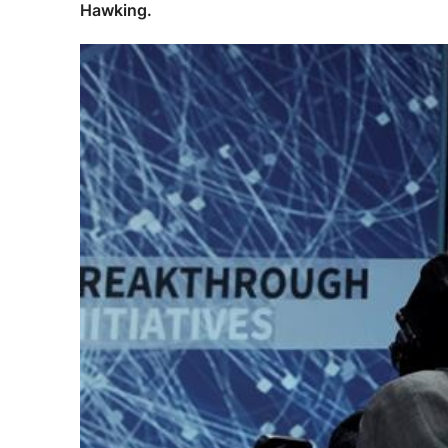
Hawking.