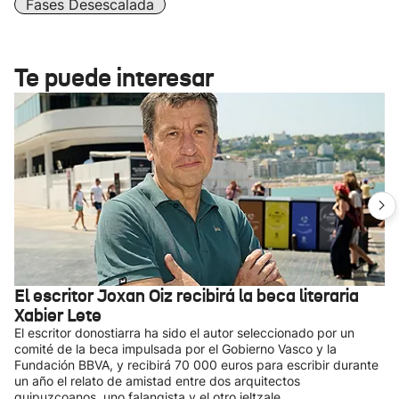
Fases Desescalada
Te puede interesar
El escritor Joxan Oiz recibirá la beca literaria
Xabier Lete
El escritor donostiarra ha sido el autor seleccionado por un
comité de la beca impulsada por el Gobierno Vasco y la
Fundación BBVA, y recibirá 70 000 euros para escribir durante
un año el relato de amistad entre dos arquitectos
guipuzcoanos, uno falangista y el otro jeltzale.