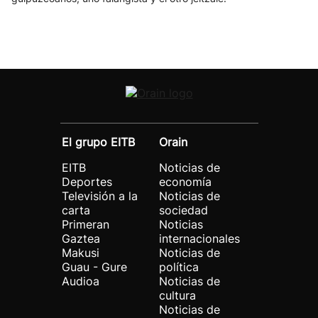
El grupo EITB
Orain
EITB
Noticias de
Deportes
economía
Televisión a la
Noticias de
carta
sociedad
Primeran
Noticias
Gaztea
internacionales
Makusi
Noticias de
Guau - Gure
política
Audioa
Noticias de
cultura
Noticias de