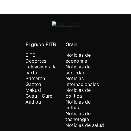
El grupo EITB
Orain
EITB
Noticias de
Deportes
economía
Televisión a la
Noticias de
carta
sociedad
Primeran
Noticias
Gaztea
internacionales
Makusi
Noticias de
Guau - Gure
política
Audioa
Noticias de
cultura
Noticias de
tecnología
Noticias de salud