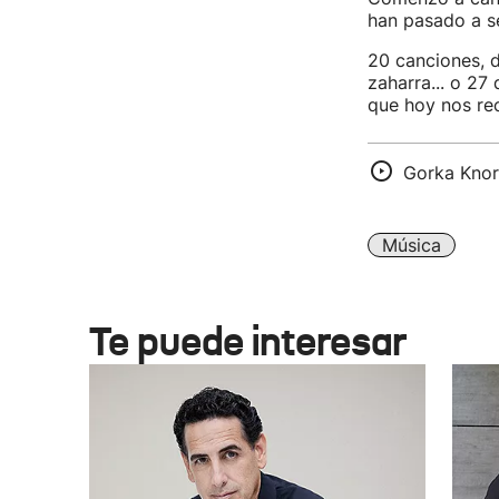
han pasado a se
20 canciones, d
zaharra... o 27 
que hoy nos rec
Gorka Knorr
Música
Te puede interesar