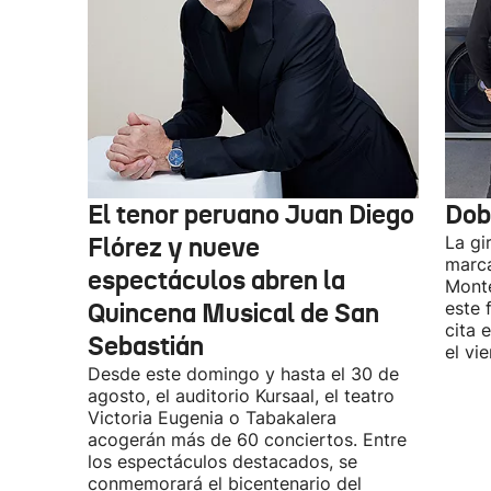
El tenor peruano Juan Diego
Dob
Flórez y nueve
La gi
marca
espectáculos abren la
Monte
Quincena Musical de San
este 
cita 
Sebastián
el vi
Desde este domingo y hasta el 30 de
agosto, el auditorio Kursaal, el teatro
Victoria Eugenia o Tabakalera
acogerán más de 60 conciertos. Entre
los espectáculos destacados, se
conmemorará el bicentenario del