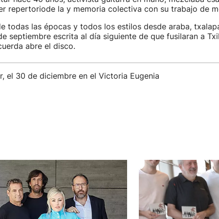
r repertoriode la y memoria colectiva con su trabajo de mo
e todas las épocas y todos los estilos desde araba, txalap
de septiembre escrita al día siguiente de que fusilaran a Txi
uerda abre el disco.
, el 30 de diciembre en el Victoria Eugenia