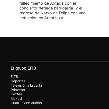
fallecimiento de Arriaga con el
concierto “Arriaga harrigarria” y el
regreso de Natxo de Felipe con una
actuación en Arantzazu.
El grupo EITB
EITB
Deportes
Televisión a la carta
Primeran
Gaztea
Makusi
Guau - Gure Audioa