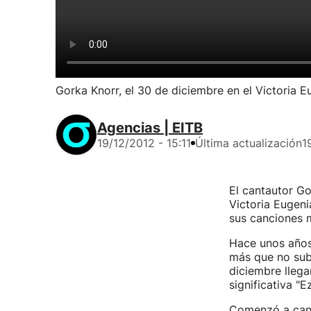
Gorka Knorr, el 30 de diciembre en el Victoria E
Agencias | EITB
19/12/2012 - 15:11
Última actualización
1
El cantautor Go
Victoria Eugeni
sus canciones 
Hace unos años 
más que no sube
diciembre llega
significativa "E
Comenzó a cant