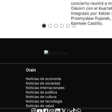
concierto reunirá a m
Oskorri con el Kuartet
integrado por Xabier 
Przemysław Pujanek, 
Karmele Castillo.
Orain
Noticias de economía
Noticias de sociedad
Noticias internacionales
Noticias de política
Noticias de cultura
Noticias de tecnología
Noticias de salud