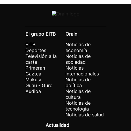
El grupo EITB
Orain
EITB
Noticias de
Deportes
economía
Televisión a la
Noticias de
carta
sociedad
Primeran
Noticias
Gaztea
internacionales
Makusi
Noticias de
Guau - Gure
política
Audioa
Noticias de
cultura
Noticias de
tecnología
Noticias de salud
Actualidad