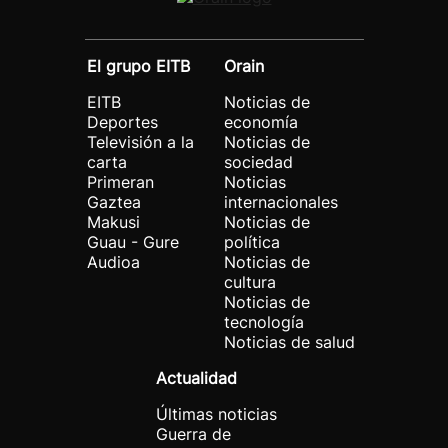
El grupo EITB
Orain
EITB
Noticias de
Deportes
economía
Televisión a la
Noticias de
carta
sociedad
Primeran
Noticias
Gaztea
internacionales
Makusi
Noticias de
Guau - Gure
política
Audioa
Noticias de
cultura
Noticias de
tecnología
Noticias de salud
Actualidad
Últimas noticias
Guerra de