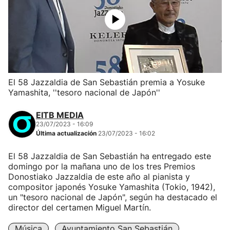
El 58 Jazzaldia de San Sebastián premia a Yosuke
Yamashita, ''tesoro nacional de Japón''
EITB MEDIA
23/07/2023 - 16:09
Última actualización
23/07/2023 - 16:02
El 58 Jazzaldia de San Sebastián ha entregado este
domingo por la mañana uno de los tres Premios
Donostiako Jazzaldia de este año al pianista y
compositor japonés Yosuke Yamashita (Tokio, 1942),
un "tesoro nacional de Japón", según ha destacado el
director del certamen Miguel Martín.
Música
Ayuntamiento San Sebastián