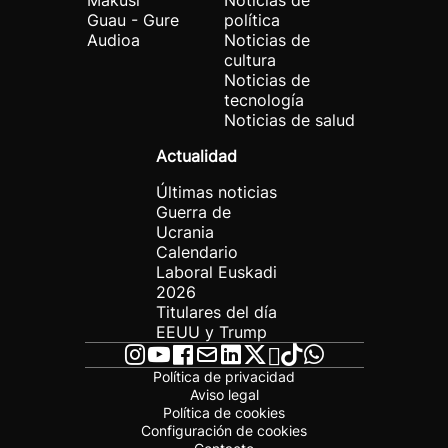
Makusi
Noticias de
Guau - Gure
política
Audioa
Noticias de
cultura
Noticias de
tecnología
Noticias de salud
Actualidad
Últimas noticias
Guerra de
Ucrania
Calendario
Laboral Euskadi
2026
Titulares del día
EEUU y Trump
Política de privacidad
Aviso legal
Política de cookies
Configuración de cookies