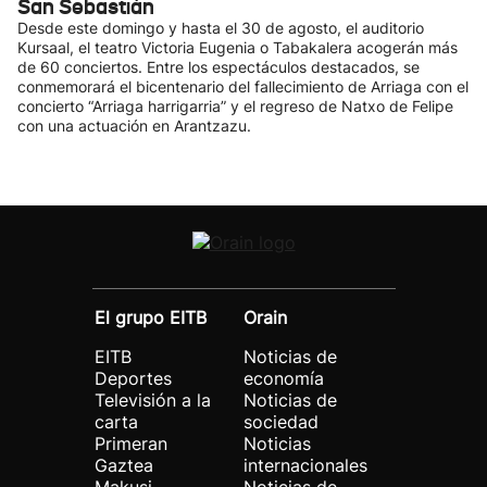
San Sebastián
Desde este domingo y hasta el 30 de agosto, el auditorio
Kursaal, el teatro Victoria Eugenia o Tabakalera acogerán más
de 60 conciertos. Entre los espectáculos destacados, se
conmemorará el bicentenario del fallecimiento de Arriaga con el
concierto “Arriaga harrigarria” y el regreso de Natxo de Felipe
con una actuación en Arantzazu.
El grupo EITB
Orain
EITB
Noticias de
Deportes
economía
Televisión a la
Noticias de
carta
sociedad
Primeran
Noticias
Gaztea
internacionales