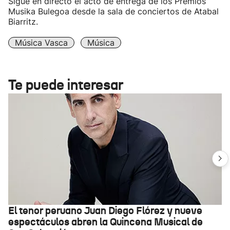
Sigue en directo el acto de entrega de los Premios
Musika Bulegoa desde la sala de conciertos de Atabal
Biarritz.
Música Vasca
Música
Te puede interesar
El tenor peruano Juan Diego Flórez y nueve
espectáculos abren la Quincena Musical de