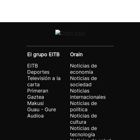
El grupo EITB
Orain
EITB
Noticias de
Deportes
economía
Televisión a la
Noticias de
carta
sociedad
Primeran
Noticias
Gaztea
internacionales
Makusi
Noticias de
Guau - Gure
política
Audioa
Noticias de
cultura
Noticias de
tecnología