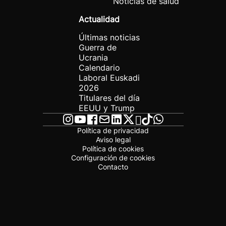
Noticias de salud
Actualidad
Últimas noticias
Guerra de
Ucrania
Calendario
Laboral Euskadi
2026
Titulares del día
EEUU y Trump
Política de privacidad
Aviso legal
Política de cookies
Configuración de cookies
Contacto