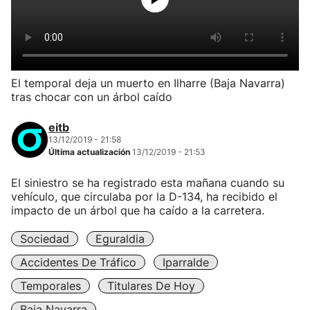
El temporal deja un muerto en Ilharre (Baja Navarra)
tras chocar con un árbol caído
eitb
13/12/2019 - 21:58
Última actualización
13/12/2019 - 21:53
El siniestro se ha registrado esta mañana cuando su
vehículo, que circulaba por la D-134, ha recibido el
impacto de un árbol que ha caído a la carretera.
Sociedad
Eguraldia
Accidentes De Tráfico
Iparralde
Temporales
Titulares De Hoy
Baja Navarra