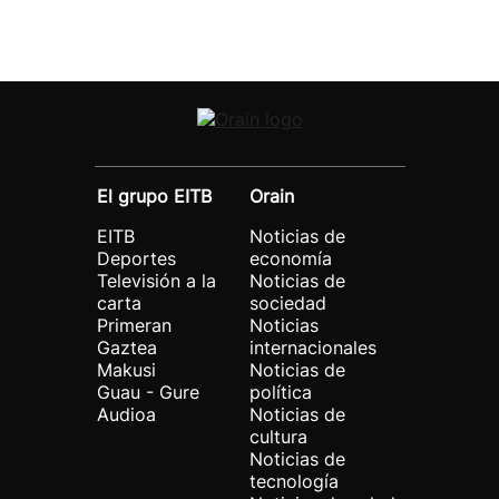
El grupo EITB
Orain
EITB
Noticias de
Deportes
economía
Televisión a la
Noticias de
carta
sociedad
Primeran
Noticias
Gaztea
internacionales
Makusi
Noticias de
Guau - Gure
política
Audioa
Noticias de
cultura
Noticias de
tecnología