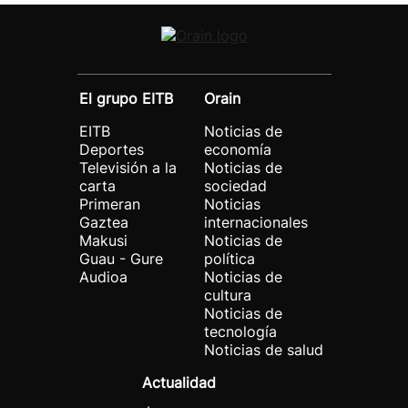
El grupo EITB
Orain
EITB
Noticias de
Deportes
economía
Televisión a la
Noticias de
carta
sociedad
Primeran
Noticias
Gaztea
internacionales
Makusi
Noticias de
Guau - Gure
política
Audioa
Noticias de
cultura
Noticias de
tecnología
Noticias de salud
Actualidad