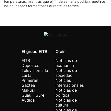
temperaturas, mientras que el fin de semana podrían repetirse
los chubascos tormentosos durante las tardes.
El grupo EITB
Orain
EITB
Noticias de
Deportes
economía
Televisión a la
Noticias de
carta
sociedad
Primeran
Noticias
Gaztea
internacionales
Makusi
Noticias de
Guau - Gure
política
Audioa
Noticias de
cultura
Noticias de