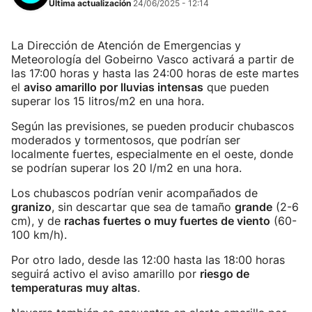
Última actualización
24/06/2025 - 12:14
La Dirección de Atención de Emergencias y
Meteorología del Gobeirno Vasco activará a partir de
las 17:00 horas y hasta las 24:00 horas de este martes
el
aviso amarillo por lluvias intensas
que pueden
superar los 15 litros/m2 en una hora.
Según las previsiones, se pueden producir chubascos
moderados y tormentosos, que podrían ser
localmente fuertes, especialmente en el oeste, donde
se podrían superar los 20 l/m2 en una hora.
Los chubascos podrían venir acompañados de
granizo
, sin descartar que sea de tamaño
grande
(2-6
cm), y de
rachas fuertes o muy fuertes de viento
(60-
100 km/h).
Por otro lado, desde las 12:00 hasta las 18:00 horas
seguirá activo el aviso amarillo por
riesgo de
temperaturas muy altas
.