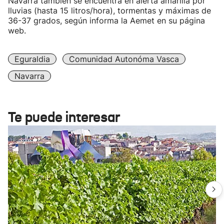
Navarra también se encuentra en alerta amarilla por
lluvias (hasta 15 litros/hora), tormentas y máximas de
36-37 grados, según informa la Aemet en su página
web.
Eguraldia
Comunidad Autonóma Vasca
Navarra
Te puede interesar