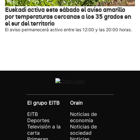
Euskadi activa este sábado el aviso amarillo
por temperaturas cercanas a los 35 grados en
el sur del territorio
El aviso permanecerá activo entre las 12:00 y las 20:00 horas.
El grupo EITB
Orain
EITB
Noticias de
Deportes
economía
Televisión a la
Noticias de
carta
sociedad
Primeran
Noticias