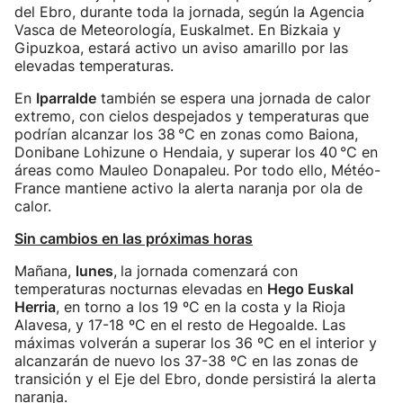
del Ebro, durante toda la jornada, según la Agencia
Vasca de Meteorología, Euskalmet. En Bizkaia y
Gipuzkoa, estará activo un aviso amarillo por las
elevadas temperaturas.
En
Iparralde
también se espera una jornada de calor
extremo, con cielos despejados y temperaturas que
podrían alcanzar los 38 °C en zonas como Baiona,
Donibane Lohizune o Hendaia, y superar los 40 °C en
áreas como Mauleo Donapaleu. Por todo ello, Météo-
France mantiene activo la alerta naranja por ola de
calor.
Sin cambios en las próximas horas
Mañana,
lunes
,
la jornada comenzará con
temperaturas nocturnas elevadas en
Hego Euskal
Herria
, en torno a los 19 ºC en la costa y la Rioja
Alavesa, y 17-18 ºC en el resto de Hegoalde. Las
máximas volverán a superar los 36 ºC en el interior y
alcanzarán de nuevo los 37-38 ºC en las zonas de
transición y el Eje del Ebro, donde persistirá la alerta
naranja.