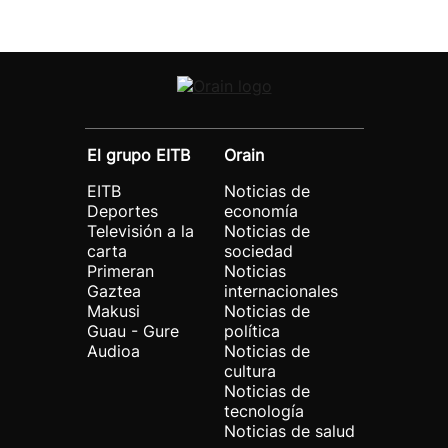
El grupo EITB
Orain
EITB
Noticias de
Deportes
economía
Televisión a la
Noticias de
carta
sociedad
Primeran
Noticias
Gaztea
internacionales
Makusi
Noticias de
Guau - Gure
política
Audioa
Noticias de
cultura
Noticias de
tecnología
Noticias de salud