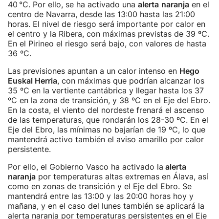
40 °C. Por ello, se ha activado una
alerta
naranja
en el
centro de Navarra, desde las 13:00 hasta las 21:00
horas. El nivel de riesgo será importante por calor en
el centro y la Ribera, con máximas previstas de 39 ºC.
En el Pirineo el riesgo será bajo, con valores de hasta
36 ºC.
Las previsiones apuntan a un calor intenso en
Hego
Euskal Herria
, con máximas que podrían alcanzar los
35 ºC en la vertiente cantábrica y llegar hasta los 37
ºC en la zona de transición, y 38 ºC en el Eje del Ebro.
En la costa, el viento del nordeste frenará el ascenso
de las temperaturas, que rondarán los 28-30 ºC. En el
Eje del Ebro, las mínimas no bajarían de 19 ºC, lo que
mantendrá activo también el aviso amarillo por calor
persistente.
Por ello, el Gobierno Vasco ha activado la
alerta
naranja
por temperaturas altas extremas en Álava, así
como en zonas de transición y el Eje del Ebro. Se
mantendrá entre las 13:00 y las 20:00 horas hoy y
mañana, y en el caso del lunes también se aplicará la
alerta naranja por temperaturas persistentes en el Eje