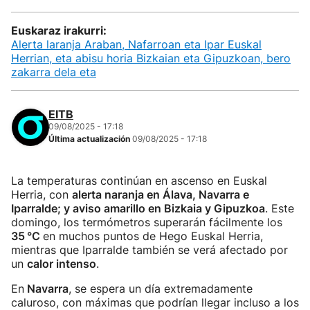
Euskaraz irakurri:
Alerta laranja Araban, Nafarroan eta Ipar Euskal
Herrian, eta abisu horia Bizkaian eta Gipuzkoan, bero
zakarra dela eta
EITB
09/08/2025 - 17:18
Última actualización
09/08/2025 - 17:18
La temperaturas continúan en ascenso en Euskal
Herria, con
alerta naranja en Álava, Navarra e
Iparralde; y aviso amarillo en Bizkaia y Gipuzkoa
. Este
domingo, los termómetros superarán fácilmente los
35 °C
en muchos puntos de Hego Euskal Herria,
mientras que Iparralde también se verá afectado por
un
calor intenso
.
En
Navarra
, se espera un día extremadamente
caluroso, con máximas que podrían llegar incluso a los