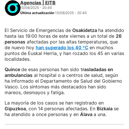
Agencias | EITB
15/08/2025 - 20:45
Última actualización
15/08/2025 - 20:45
El Servicio de Emergencias de
Osakidetza
ha atendido
hasta las 19:00 horas de este viernes a un total de
26
personas
afectadas por las altas temperaturas, que
de nuevo hoy
han superado los 40 ºC
en muchos
puntos de Euskal Herria, y han rozado los 45 en varias
localidades.
Quince
de esas personas han sido t
rasladadas en
ambulancias
al hospital o a centros de salud, según
ha informado el Departamento de Salud del Gobierno
Vasco. Los síntomas más destacados han sido
mareos, desmayos y fatiga.
La mayoría de los casos se han registrado en
Gipuzkoa
, con 14 personas afectadas. En
Bizkaia
se
ha atendido a once personas y en
Álava
a una.