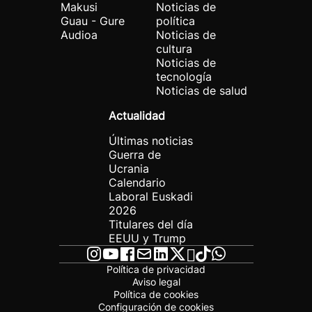
Makusi
Noticias de
Guau - Gure
política
Audioa
Noticias de
cultura
Noticias de
tecnología
Noticias de salud
Actualidad
Últimas noticias
Guerra de
Ucrania
Calendario
Laboral Euskadi
2026
Titulares del día
EEUU y Trump
Política de privacidad
Aviso legal
Política de cookies
Configuración de cookies