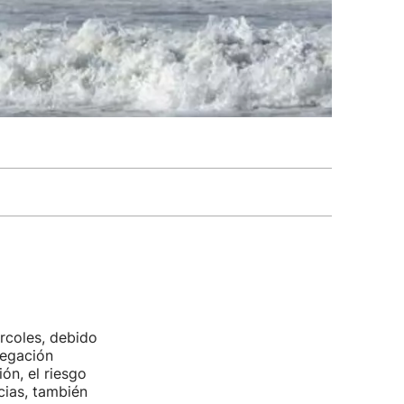
rcoles, debido
vegación
ón, el riesgo
cias, también