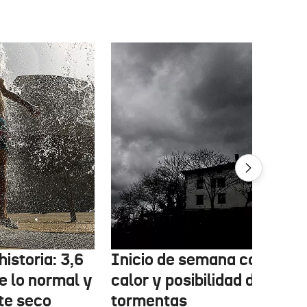
historia: 3,6
Inicio de semana con men
e lo normal y
calor y posibilidad de
e seco
tormentas