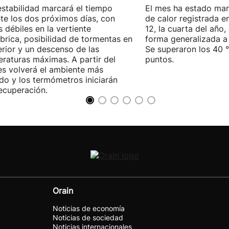
estabilidad marcará el tiempo
El mes ha estado mar
te los dos próximos días, con
de calor registrada en
as débiles en la vertiente
12, la cuarta del año
brica, posibilidad de tormentas en
forma generalizada a t
terior y un descenso de las
Se superaron los 40 
raturas máximas. A partir del
puntos.
es volverá el ambiente más
do y los termómetros iniciarán
ecuperación.
Orain
Noticias de economía
Noticias de sociedad
Noticias internacionales