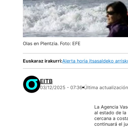
Olas en Plentzia. Foto: EFE
Euskaraz irakurri:
Alerta horia itsasaldeko arris
EITB
03/12/2025 - 07:36
Última actualización
La Agencia Vas
al estado de la
cercana a costa
continuará el j