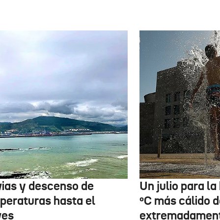
vias y descenso de
Un julio para la 
peraturas hasta el
ºC más cálido d
ves
extremadament