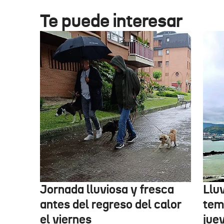
Te puede interesar
Jornada lluviosa y fresca
Llu
antes del regreso del calor
tem
el viernes
jue