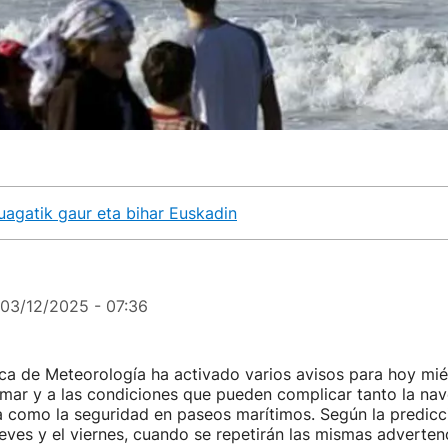
kuagatik gaur eta bihar Euskadin
03/12/2025 - 07:36
ca de Meteorología ha activado varios avisos para hoy mié
 mar y a las condiciones que pueden complicar tanto la na
 como la seguridad en paseos marítimos. Según la predicci
ueves y el viernes, cuando se repetirán las mismas adverten