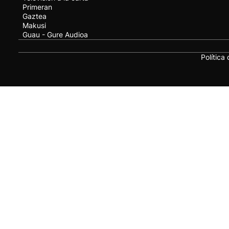
Primeran
Gaztea
Makusi
Guau - Gure Audioa
Política