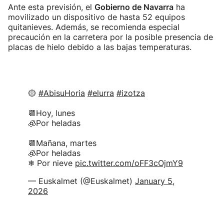
Ante esta previsión, el
Gobierno de Navarra
ha
movilizado un dispositivo de hasta 52 equipos
quitanieves. Además, se recomienda especial
precaución en la carretera por la posible presencia de
placas de hielo debido a las bajas temperaturas.
🟡
#AbisuHoria
#elurra
#izotza
📆Hoy, lunes
🧊Por heladas
📆Mañana, martes
🧊Por heladas
❄ Por nieve
pic.twitter.com/oFF3cOjmY9
— Euskalmet (@Euskalmet)
January 5,
2026