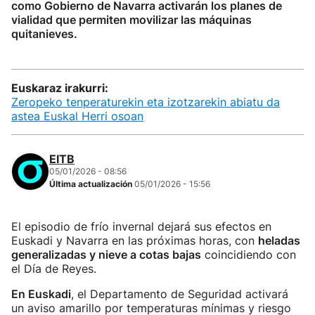
como Gobierno de Navarra activarán los planes de
vialidad que permiten movilizar las máquinas
quitanieves.
Euskaraz irakurri:
Zeropeko tenperaturekin eta izotzarekin abiatu da
astea Euskal Herri osoan
EITB
05/01/2026 - 08:56
Última actualización
05/01/2026 - 15:56
El episodio de frío invernal dejará sus efectos en
Euskadi y Navarra en las próximas horas, con
heladas
generalizadas y nieve a cotas bajas
coincidiendo con
el Día de Reyes.
En Euskadi
, el Departamento de Seguridad activará
un aviso amarillo por temperaturas mínimas y riesgo