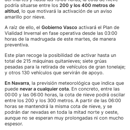
podría situarse entre los
200 y los 400 metros de
altitud
, lo que motivará la activación de un aviso
amarillo por nieve.
A raíz de ello, el
Gobierno Vasco
activará el Plan de
Vialidad Invernal en fase operativa desde las 03:00
horas de la madrugada de este martes, de manera
preventiva.
Este plan recoge la posibilidad de activar hasta un
total de 215 máquinas quitanieves; siete grúas
pesadas para la retirada de vehículos de gran tonelaje;
y otros 130 vehículos que servirán de apoyo.
En Navarra
, la previsión meteorológica que indica que
puede
nevar a cualquier cota
. En concreto, entre las
00:00 y las 06:00 horas, la cota de nieve podrá oscilar
entre los 200 y los 300 metros. A partir de las 06:00
horas se mantendrá la misma cota de nieve, y se
podrán dar nevadas en toda la mitad norte y oeste,
aunque no se esperan muy prolongadas ni con mucho
espesor.