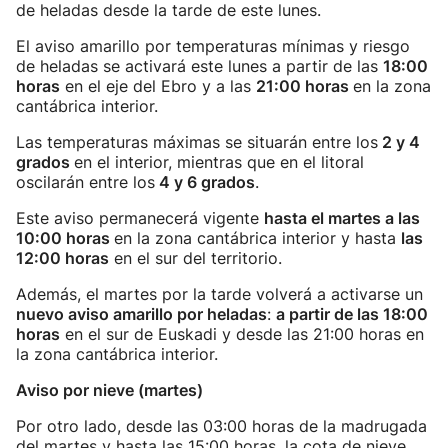
de heladas desde la tarde de este lunes.
El aviso amarillo por temperaturas mínimas y riesgo
de heladas se activará este lunes a partir de las
18:00
horas
en el eje del Ebro y a las
21:00 horas
en la zona
cantábrica interior.
Las temperaturas máximas se situarán entre los
2 y 4
grados
en el interior, mientras que en el litoral
oscilarán entre los
4 y 6 grados
.
Este aviso permanecerá vigente
hasta el martes a las
10:00 horas
en la zona cantábrica interior y hasta
las
12:00 horas
en el sur del territorio.
Además, el martes por la tarde volverá a activarse un
nuevo aviso amarillo por heladas
:
a partir de las 18:00
horas
en el sur de Euskadi y desde las 21:00 horas en
la zona cantábrica interior.
Aviso por nieve (martes)
Por otro lado, desde las 03:00 horas de la madrugada
del martes y hasta las 15:00 horas, la cota de nieve