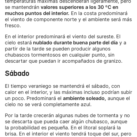
temperaturas máximas descenderán ligeramente, pero
se mantendrán
valores superiores a los 30 ºC en
muchos puntos del interior.
En la costa predominará
el viento de componente norte y el ambiente será más
fresco.
En el interior predominará el viento del sureste. El
cielo estará
nublado durante buena parte del día
y a
partir de la tarde se pueden producir algunos
chubascos tormentosos en cualquier punto, sin
descartar que puedan ir acompañados de granizo.
Sábado
El tiempo veraniego se mantendrá el sábado, con
calor en el interior, y las máximas incluso podrían subir
un poco. Predominará el
ambiente soleado,
aunque el
cielo no se verá completamente azul.
Por la tarde crecerán algunas nubes de tormenta y no
se descarta que pueda caer algún chubasco, aunque
la probabilidad es pequeña. En el litoral soplará la
brisa. En el interior el viento tendrá toque del sur, pero