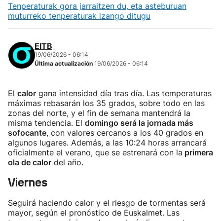
Tenperaturak gora jarraitzen du, eta asteburuan
muturreko tenperaturak izango ditugu
EITB
19/06/2026 - 06:14
Última actualización
19/06/2026 - 06:14
El
calor
gana intensidad día tras día. Las temperaturas
máximas rebasarán los 35 grados, sobre todo en las
zonas del norte, y el fin de semana mantendrá la
misma tendencia. El
domingo será la jornada más
sofocante
, con valores cercanos a los 40 grados en
algunos lugares. Además, a las 10:24 horas arrancará
oficialmente el verano, que se estrenará con la
primera
ola de calor
del año.
Viernes
Seguirá haciendo calor y el riesgo de tormentas será
mayor, según el pronóstico de Euskalmet. Las