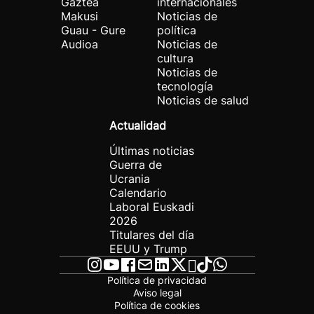
Gaztea
internacionales
Makusi
Noticias de
Guau - Gure
política
Audioa
Noticias de
cultura
Noticias de
tecnología
Noticias de salud
Actualidad
Últimas noticias
Guerra de
Ucrania
Calendario
Laboral Euskadi
2026
Titulares del día
EEUU y Trump
Política de privacidad
Aviso legal
Política de cookies