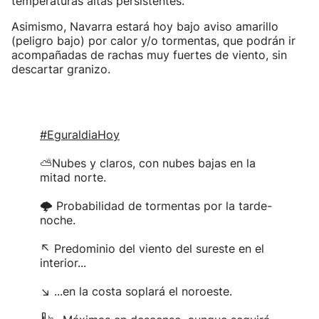
temperaturas altas persistentes.
Asimismo, Navarra estará hoy bajo aviso amarillo
(peligro bajo) por calor y/o tormentas, que podrán ir
acompañadas de rachas muy fuertes de viento, sin
descartar granizo.
#EguraldiaHoy
⛅Nubes y claros, con nubes bajas en la
mitad norte.
🌩 Probabilidad de tormentas por la tarde-
noche.
↖ Predominio del viento del sureste en el
interior...
↘ ...en la costa soplará el noroeste.