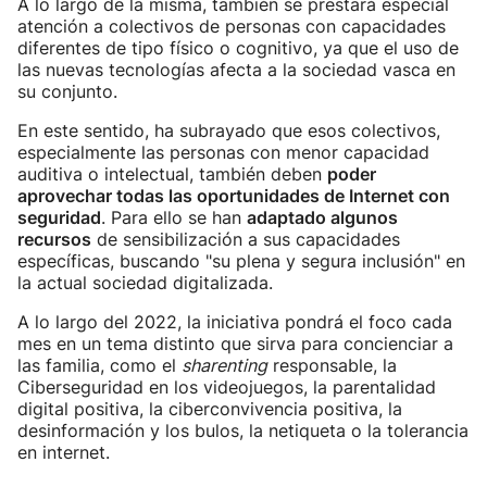
A lo largo de la misma, también se prestará especial
atención a colectivos de personas con capacidades
diferentes de tipo físico o cognitivo, ya que el uso de
las nuevas tecnologías afecta a la sociedad vasca en
su conjunto.
En este sentido, ha subrayado que esos colectivos,
especialmente las personas con menor capacidad
auditiva o intelectual, también deben
poder
aprovechar todas las oportunidades de Internet con
seguridad
. Para ello se han
adaptado algunos
recursos
de sensibilización a sus capacidades
específicas, buscando "su plena y segura inclusión" en
la actual sociedad digitalizada.
A lo largo del 2022, la iniciativa pondrá el foco cada
mes en un tema distinto que sirva para concienciar a
las familia, como el
sharenting
responsable, la
Ciberseguridad en los videojuegos, la parentalidad
digital positiva, la ciberconvivencia positiva, la
desinformación y los bulos, la netiqueta o la tolerancia
en internet.