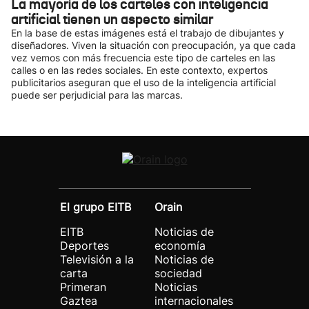
La mayoría de los carteles con inteligencia
artificial tienen un aspecto similar
En la base de estas imágenes está el trabajo de dibujantes y
diseñadores. Viven la situación con preocupación, ya que cada
vez vemos con más frecuencia este tipo de carteles en las
calles o en las redes sociales. En este contexto, expertos
publicitarios aseguran que el uso de la inteligencia artificial
puede ser perjudicial para las marcas.
El grupo EITB
Orain
EITB
Noticias de
Deportes
economía
Televisión a la
Noticias de
carta
sociedad
Primeran
Noticias
Gaztea
internacionales