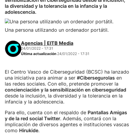
sensibilización en ciberseguridad desde la inclusión,
la diversidad y la tolerancia en la infancia y la
adolescencia.
Una persona utilizando un ordenador portátil.
Agencias | EITB Media
24/01/2022 - 17:31
Última actualización
24/01/2022 - 17:31
El Centro Vasco de Ciberseguridad (BCSC) ha lanzado
una iniciativa para animar a ser
#Cibersegurolas
en
las redes sociales. Con ello, pretende promover la
concienciación y la sensibilización en ciberseguridad
desde la inclusión, la diversidad y la tolerancia en la
infancia y la adolescencia.
Para ello, cuenta con el respaldo de
Pantallas Amigas
y de la red social Twitter
. Además, contará con la
implicación de diversos agentes e instituciones vascas
como
Hirukide
.