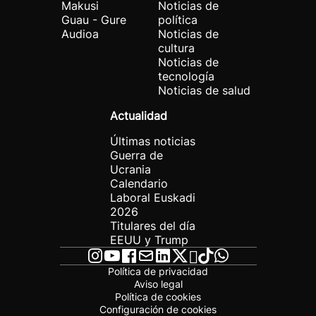
Makusi
Noticias de
Guau - Gure
política
Audioa
Noticias de
cultura
Noticias de
tecnología
Noticias de salud
Actualidad
Últimas noticias
Guerra de
Ucrania
Calendario
Laboral Euskadi
2026
Titulares del día
EEUU y Trump
Política de privacidad
Aviso legal
Política de cookies
Configuración de cookies