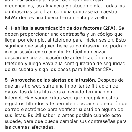
credenciales, las almacena y autocompleta. Todas las
contraseñas se cifran con una contraseña maestra.
BitWarden es una buena herramienta para ello.
4- Habilita la autenticación de dos factores (2FA).
Se
deben proporcionar una contraseña y un código que
llega, por ejemplo, al teléfono para iniciar sesión. Esto
significa que si alguien tiene su contraseña, no podrán
iniciar sesión en su cuenta. Es fácil comenzar,
descargue una aplicación de autenticación en su
teléfono y luego vaya a la configuración de seguridad
de su cuenta y siga los pasos para habilitar 2FA.
5- Aprovecha de las alertas de intrusión.
Después de
que un sitio web sufre una importante filtración de
datos, los datos filtrados a menudo terminan en
Internet. Hay varios sitios web que recopilan estos
registros filtrados y le permiten buscar su dirección de
correo electrónico para verificar si está en alguna de
sus listas. Es útil saber lo antes posible cuando esto
sucede, para que pueda cambiar sus contraseñas para
las cuentas afectadas.