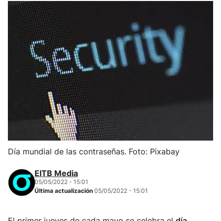
Día mundial de las contraseñas. Foto: Pixabay
EITB Media
05/05/2022 - 15:01
Última actualización
05/05/2022 - 15:01
El primer jueves de cada mayo se celebra el
día