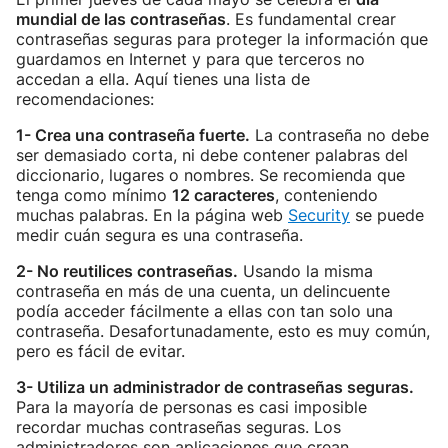
mundial de las contraseñas
. Es fundamental crear
contraseñas seguras para proteger la información que
guardamos en Internet y para que terceros no
accedan a ella. Aquí tienes una lista de
recomendaciones:
1- Crea una contraseña fuerte.
La contraseña no debe
ser demasiado corta, ni debe contener palabras del
diccionario, lugares o nombres. Se recomienda que
tenga como mínimo
12 caracteres
, conteniendo
muchas palabras. En la página web
Security
se puede
medir cuán segura es una contraseña.
2- No reutilices contraseñas.
Usando la misma
contraseña en más de una cuenta, un delincuente
podía acceder fácilmente a ellas con tan solo una
contraseña. Desafortunadamente, esto es muy común,
pero es fácil de evitar.
3- Utiliza un administrador de contraseñas seguras.
Para la mayoría de personas es casi imposible
recordar muchas contraseñas seguras. Los
administradores son aplicaciones que crean