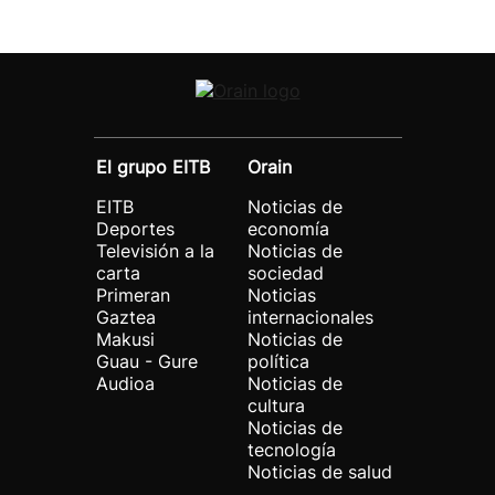
El grupo EITB
Orain
EITB
Noticias de
Deportes
economía
Televisión a la
Noticias de
carta
sociedad
Primeran
Noticias
Gaztea
internacionales
Makusi
Noticias de
Guau - Gure
política
Audioa
Noticias de
cultura
Noticias de
tecnología
Noticias de salud