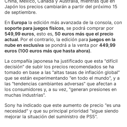
China, México, Canadá y Australia, mientras que en
Japón los precios cambiarán a partir del próximo 15
de septiembre.
En
Europa
la edición más avanzada de la consola, con
soporte para juegos físicos
, se podrá comprar por
549,99 euros
, esto es,
50 euros más que el precio
actual
. Por el contrario, la edición para
juegos en la
nube en exclusiva
se pondrá a la venta por
449,99
euros (100 euros más que hasta ahora)
.
La compañía japonesa ha justificado que esta "difícil
decisión" de subir los precios recomendados se ha
tomado en base a las "altas tasas de inflación global"
que se están experimentando "en todo el mundo", y a
las "tendencias cambiantes adversas" que afectan a
los consumidores y, a su vez, "generan presiones en
muchas industrias".
Sony ha indicado que este aumento de precio "es una
necesidad" y que su principal prioridad "sigue siendo
mejorar la situación del suministro de PS5".