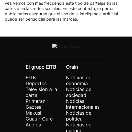
vez vemos con más frecuencia este tipo de carteles en las
calles o en las redes sociales. En este contexto, expertos
publicitarios aseguran que el uso de la inteligencia artificial
puede ser perjudicial para las marcas.
El grupo EITB
Orain
EITB
Noticias de
Deportes
economía
Televisión a la
Noticias de
carta
sociedad
Primeran
Noticias
Gaztea
internacionales
Makusi
Noticias de
Guau - Gure
política
Audioa
Noticias de
cultura