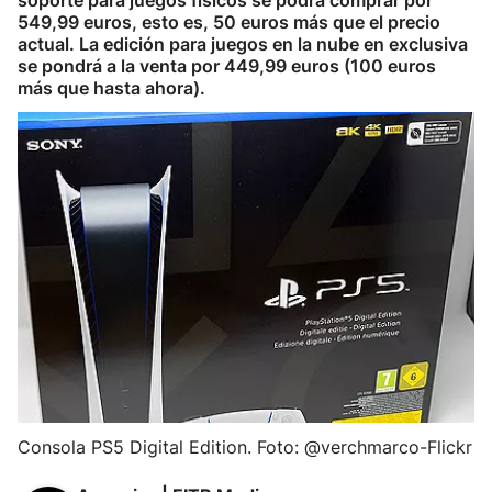
soporte para juegos físicos se podrá comprar por
549,99 euros, esto es, 50 euros más que el precio
actual. La edición para juegos en la nube en exclusiva
se pondrá a la venta por 449,99 euros (100 euros
más que hasta ahora).
Consola PS5 Digital Edition. Foto: @verchmarco-Flickr