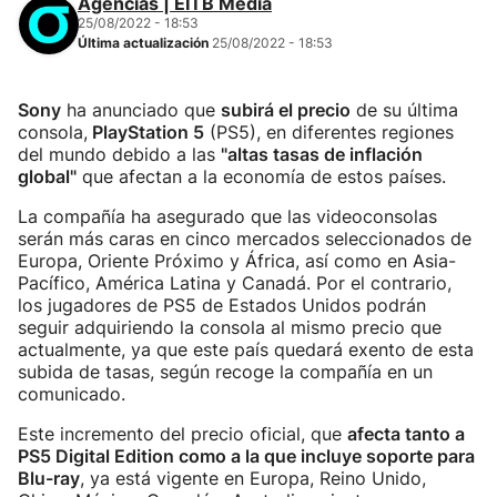
Agencias | EITB Media
25/08/2022 - 18:53
Última actualización
25/08/2022 - 18:53
Sony
ha anunciado que
subirá el precio
de su última
consola,
PlayStation 5
(PS5), en diferentes regiones
del mundo debido a las
"altas tasas de inflación
global"
que afectan a la economía de estos países.
La compañía ha asegurado que las videoconsolas
serán más caras en cinco mercados seleccionados de
Europa, Oriente Próximo y África, así como en Asia-
Pacífico, América Latina y Canadá. Por el contrario,
los jugadores de PS5 de Estados Unidos podrán
seguir adquiriendo la consola al mismo precio que
actualmente, ya que este país quedará exento de esta
subida de tasas, según recoge la compañía en un
comunicado.
Este incremento del precio oficial, que
afecta tanto a
PS5 Digital Edition como a la que incluye soporte para
Blu-ray
, ya está vigente en Europa, Reino Unido,