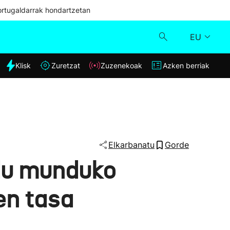
ortugaldarrak hondartzetan
EU
dia
Klisk
Zuretzat
Zuzenekoak
Azken berriak
Klisk
Zuzenekoak
Zuretzat
Elkarbanatu
Gorde
 du munduko
Azken berriak
en tasa