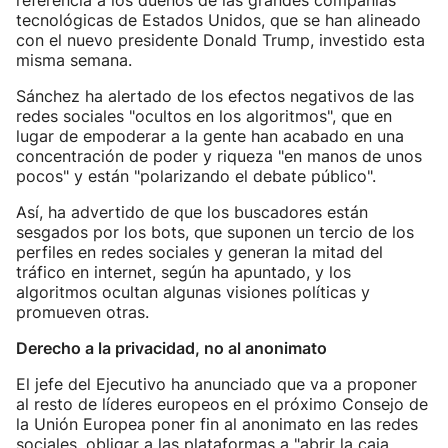
referencia a los dueños de las grandes compañías
tecnológicas de Estados Unidos, que se han alineado
con el nuevo presidente Donald Trump, investido esta
misma semana.
Sánchez ha alertado de los efectos negativos de las
redes sociales "ocultos en los algoritmos", que en
lugar de empoderar a la gente han acabado en una
concentración de poder y riqueza "en manos de unos
pocos" y están "polarizando el debate público".
Así, ha advertido de que los buscadores están
sesgados por los bots, que suponen un tercio de los
perfiles en redes sociales y generan la mitad del
tráfico en internet, según ha apuntado, y los
algoritmos ocultan algunas visiones políticas y
promueven otras.
Derecho a la privacidad, no al anonimato
El jefe del Ejecutivo ha anunciado que va a proponer
al resto de líderes europeos en el próximo Consejo de
la Unión Europea poner fin al anonimato en las redes
sociales, obligar a las plataformas a "abrir la caja