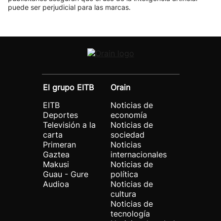
puede ser perjudicial para las marcas.
El grupo EITB
Orain
EITB
Noticias de
Deportes
economía
Televisión a la
Noticias de
carta
sociedad
Primeran
Noticias
Gaztea
internacionales
Makusi
Noticias de
Guau - Gure
política
Audioa
Noticias de
cultura
Noticias de
tecnología