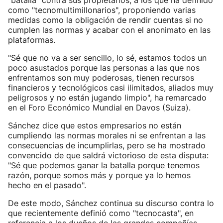
"batalla" contra sus propietarios, a los que ha definido
como "tecnomultimillonarios", proponiendo varias
medidas como la obligación de rendir cuentas si no
cumplen las normas y acabar con el anonimato en las
plataformas.
"Sé que no va a ser sencillo, lo sé, estamos todos un
poco asustados porque las personas a las que nos
enfrentamos son muy poderosas, tienen recursos
financieros y tecnológicos casi ilimitados, aliados muy
peligrosos y no están jugando limpio", ha remarcado
en el Foro Económico Mundial en Davos (Suiza).
Sánchez dice que estos empresarios no están
cumpliendo las normas morales ni se enfrentan a las
consecuencias de incumplirlas, pero se ha mostrado
convencido de que saldrá victorioso de esta disputa:
"Sé que podemos ganar la batalla porque tenemos
razón, porque somos más y porque ya lo hemos
hecho en el pasado".
De este modo, Sánchez continua su discurso contra lo
que recientemente definió como "tecnocasta", en