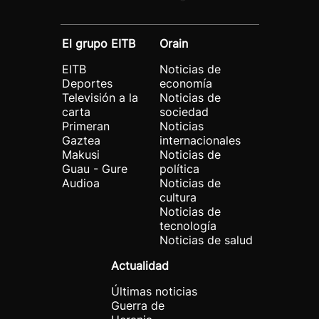
El grupo EITB
Orain
EITB
Noticias de
Deportes
economía
Televisión a la
Noticias de
carta
sociedad
Primeran
Noticias
Gaztea
internacionales
Makusi
Noticias de
Guau - Gure
política
Audioa
Noticias de
cultura
Noticias de
tecnología
Noticias de salud
Actualidad
Últimas noticias
Guerra de