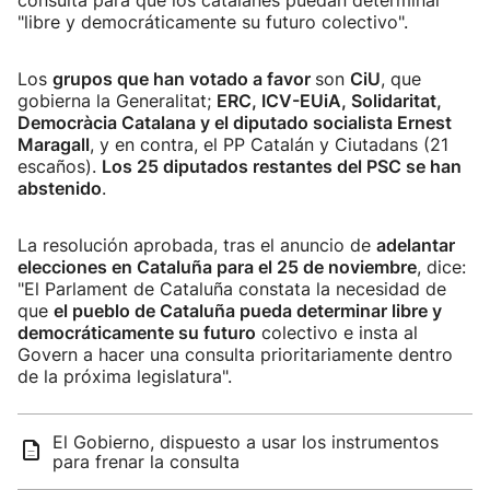
consulta para que los catalanes puedan determinar
"libre y democráticamente su futuro colectivo".
Los
grupos que han votado a favor
son
CiU
, que
gobierna la Generalitat;
ERC, ICV-EUiA, Solidaritat,
Democràcia Catalana y el diputado socialista Ernest
Maragall
, y en contra, el PP Catalán y Ciutadans (21
escaños).
Los 25 diputados restantes del PSC se han
abstenido
.
La resolución aprobada, tras el anuncio de
adelantar
elecciones en Cataluña para el 25 de noviembre
, dice:
"El Parlament de Cataluña constata la necesidad de
que
el pueblo de Cataluña pueda determinar libre y
democráticamente su futuro
colectivo e insta al
Govern a hacer una consulta prioritariamente dentro
de la próxima legislatura".
El Gobierno, dispuesto a usar los instrumentos
para frenar la consulta