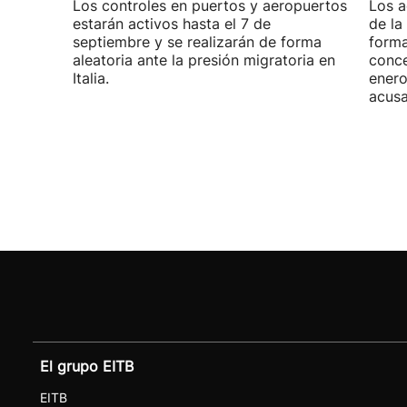
Los controles en puertos y aeropuertos
Los a
estarán activos hasta el 7 de
de la
septiembre y se realizarán de forma
forma
aleatoria ante la presión migratoria en
conce
Italia.
enero
acusa
El grupo EITB
EITB