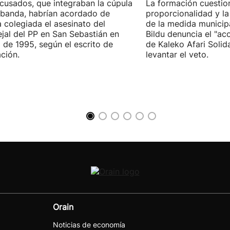
cusados, que integraban la cúpula
La formación cuestio
 banda, habrían acordado de
proporcionalidad y la
 colegiada el asesinato del
de la medida municip
jal del PP en San Sebastián en
Bildu denuncia el "ac
 de 1995, según el escrito de
de Kaleko Afari Solid
ción.
levantar el veto.
Orain
Noticias de economía