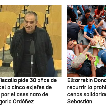
iscalía pide 30 años de
Elkarrekin Dono
el a cinco exjefes de
recurrir la proh
 por el asesinato de
cenas solidaria
gorio Ordóñez
Sebastián