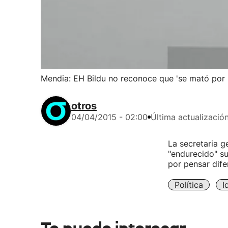
Mendia: EH Bildu no reconoce que 'se mató por 
otros
04/04/2015 - 02:00
Última actualizació
La secretaria g
"endurecido" su
por pensar dife
Política
I