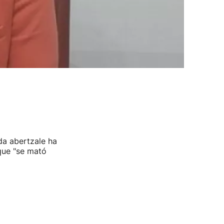
rda abertzale ha
que "se mató