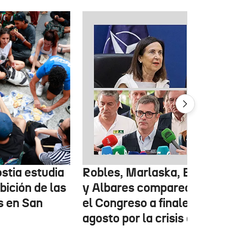
stia estudia
Robles, Marlaska, Bolaños
ibición de las
y Albares comparecerán e
s en San
el Congreso a finales de
agosto por la crisis de Ceu