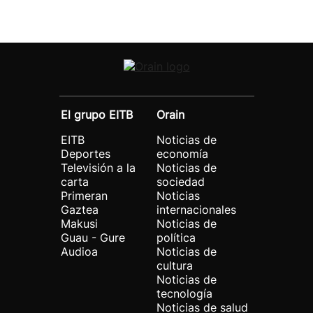
El grupo EITB
Orain
EITB
Noticias de
Deportes
economía
Televisión a la
Noticias de
carta
sociedad
Primeran
Noticias
Gaztea
internacionales
Makusi
Noticias de
Guau - Gure
política
Audioa
Noticias de
cultura
Noticias de
tecnología
Noticias de salud