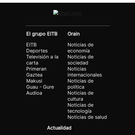
El grupo EITB
Orain
EITB
Noticias de
Deportes
economía
Televisión a la
Noticias de
carta
sociedad
Primeran
Noticias
Gaztea
internacionales
Makusi
Noticias de
Guau - Gure
política
Audioa
Noticias de
cultura
Noticias de
tecnología
Noticias de salud
Actualidad