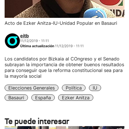
Acto de Ezker Anitza-IU-Unidad Popular en Basauri
eitb
11/12/2019 - 11:11
Última actualización
11/12/2019 - 11:11
Los candidatos por Bizkaia al COngreso y el Senado
subrayan la importancia de obtener buenos resultados
para conseguir que la reforma constitucional sea para
la mayoría social
Elecciones Generales
Política
IU
Basauri
España
Ezker Anitza
Te puede interesar