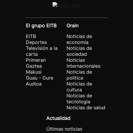
El grupo EITB
Orain
EITB
Noticias de
Deportes
economía
Televisión a la
Noticias de
carta
sociedad
Primeran
Noticias
Gaztea
internacionales
Makusi
Noticias de
Guau - Gure
política
Audioa
Noticias de
cultura
Noticias de
tecnología
Noticias de salud
Actualidad
Últimas noticias