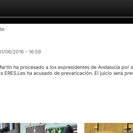
ón
01/06/2016 - 16:59
Martín ha procesado a los expresidentes de Andalucía por 
os ERES.Les ha acusado de prevaricación. El juicio será pre