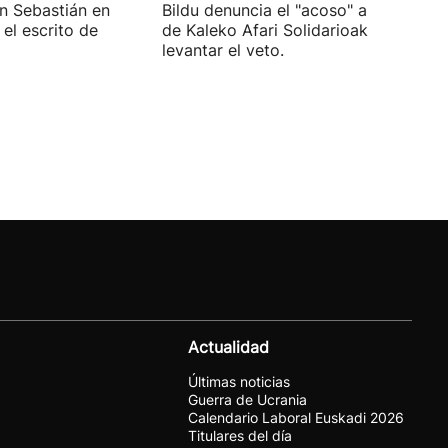
an Sebastián en
Bildu denuncia el "acoso" a voluntari
el escrito de
de Kaleko Afari Solidarioak y pide
levantar el veto.
Actualidad
Últimas noticias
Guerra de Ucrania
Calendario Laboral Euskadi 2026
Titulares del día