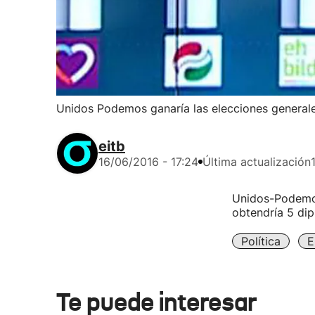
Unidos Podemos ganaría las elecciones general
eitb
16/06/2016 - 17:24
Última actualización
Unidos-Podemos
obtendría 5 dip
Política
E
Te puede interesar