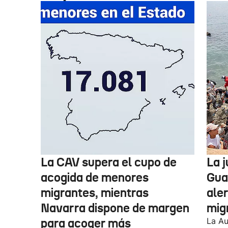
La CAV supera el cupo de
La 
acogida de menores
Guar
migrantes, mientras
aler
Navarra dispone de margen
mig
para acoger más
La Au