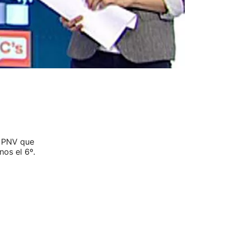
l PNV que
nos el 6º.