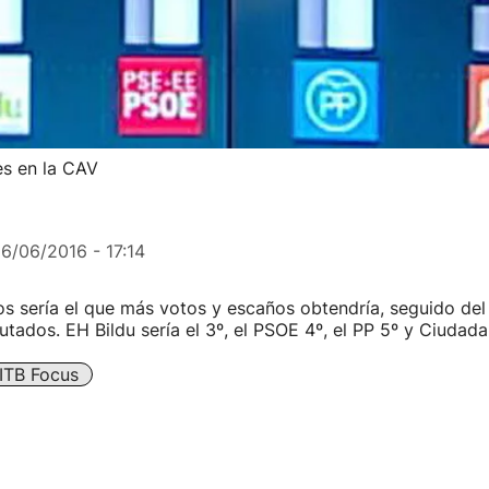
es en la CAV
16/06/2016 - 17:14
 sería el que más votos y escaños obtendría, seguido de
utados. EH Bildu sería el 3º, el PSOE 4º, el PP 5º y Ciudada
ITB Focus