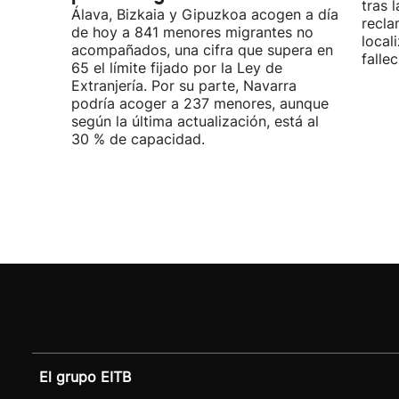
tras 
Álava, Bizkaia y Gipuzkoa acogen a día
recla
de hoy a 841 menores migrantes no
local
acompañados, una cifra que supera en
fallec
65 el límite fijado por la Ley de
Extranjería. Por su parte, Navarra
podría acoger a 237 menores, aunque
según la última actualización, está al
30 % de capacidad.
El grupo EITB