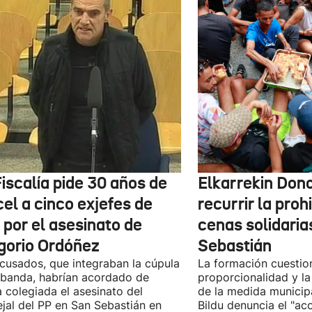
iscalía pide 30 años de
Elkarrekin Dono
el a cinco exjefes de
recurrir la proh
 por el asesinato de
cenas solidaria
gorio Ordóñez
Sebastián
cusados, que integraban la cúpula
La formación cuestio
 banda, habrían acordado de
proporcionalidad y la
 colegiada el asesinato del
de la medida municip
jal del PP en San Sebastián en
Bildu denuncia el "ac