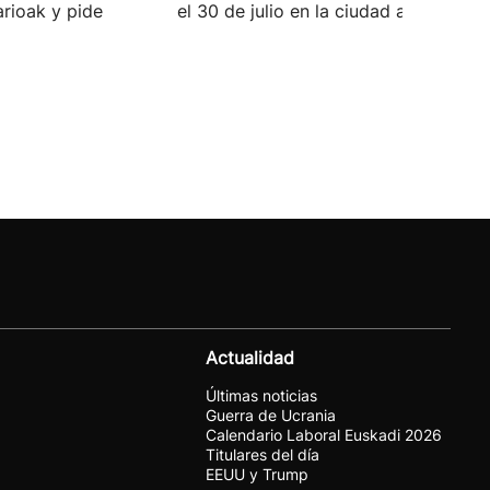
arioak y pide
el 30 de julio en la ciudad autónoma.
Actualidad
Últimas noticias
Guerra de Ucrania
Calendario Laboral Euskadi 2026
Titulares del día
EEUU y Trump