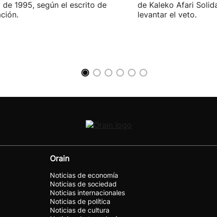
 de 1995, según el escrito de
de Kaleko Afari Solid
ción.
levantar el veto.
Orain
Noticias de economía
Noticias de sociedad
Noticias internacionales
Noticias de política
Noticias de cultura