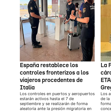
España restablece los
La F
controles fronterizos a los
cárc
viajeros procedentes de
ETA
Italia
Gre
Los controles en puertos y aeropuertos
Los a
estarán activos hasta el 7 de
de la
septiembre y se realizarán de forma
forma
aleatoria ante la presión migratoria en
conce