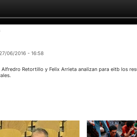
s
27/06/2016 - 16:58
Alfredro Retortillo y Felix Arrieta analizan para eitb los re
ales.