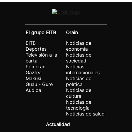
El grupo EITB
Orain
EITB
Noticias de
Deportes
economía
Televisión a la
Noticias de
carta
sociedad
Primeran
Noticias
Gaztea
internacionales
Makusi
Noticias de
Guau - Gure
política
Audioa
Noticias de
cultura
Noticias de
tecnología
Noticias de salud
Actualidad