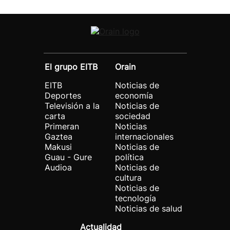
El grupo EITB
Orain
EITB
Noticias de
Deportes
economía
Televisión a la
Noticias de
carta
sociedad
Primeran
Noticias
Gaztea
internacionales
Makusi
Noticias de
Guau - Gure
política
Audioa
Noticias de
cultura
Noticias de
tecnología
Noticias de salud
Actualidad