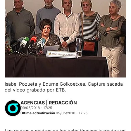
Isabel Pozueta y Edurne Goikoetxea. Captura sacada
del vídeo grabado por ETB.
AGENCIAS | REDACCIÓN
09/05/2018 - 17:25
Última actualización
09/05/2018 - 17:25
Los padres y madres de los ocho jóvenes juzgados en