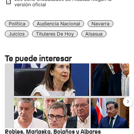
versión oficial
Política
Audiencia Nacional
Navarra
Juicios
Titulares De Hoy
Alsasua
Te puede interesar
Robles, Marlaska, Bolaños y Albares