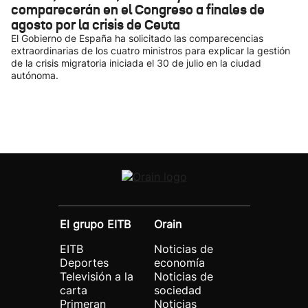
comparecerán en el Congreso a finales de
agosto por la crisis de Ceuta
El Gobierno de España ha solicitado las comparecencias
extraordinarias de los cuatro ministros para explicar la gestión
de la crisis migratoria iniciada el 30 de julio en la ciudad
autónoma.
El grupo EITB
Orain
EITB
Noticias de
Deportes
economía
Televisión a la
Noticias de
carta
sociedad
Primeran
Noticias