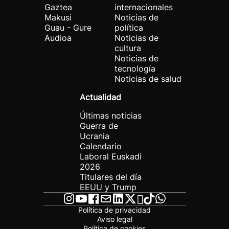
Gaztea
internacionales
Makusi
Noticias de
Guau - Gure
política
Audioa
Noticias de
cultura
Noticias de
tecnología
Noticias de salud
Actualidad
Últimas noticias
Guerra de
Ucrania
Calendario
Laboral Euskadi
2026
Titulares del día
EEUU y Trump
Política de privacidad
Aviso legal
Política de cookies