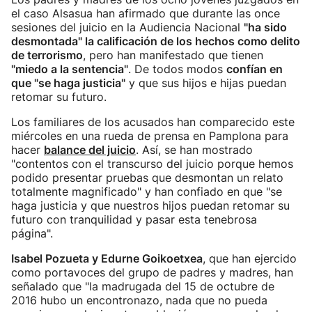
el caso Alsasua han afirmado que durante las once
sesiones del juicio en la Audiencia Nacional
"ha sido
desmontada" la calificación de los hechos como delito
de terrorismo
, pero han manifestado que tienen
"miedo a la sentencia"
. De todos modos
confían en
que "se haga justicia"
y que sus hijos e hijas puedan
retomar su futuro.
Los familiares de los acusados han comparecido este
miércoles en una rueda de prensa en Pamplona para
hacer
balance del juicio
. Así, se han mostrado
"contentos con el transcurso del juicio porque hemos
podido presentar pruebas que desmontan un relato
totalmente magnificado" y han confiado en que "se
haga justicia y que nuestros hijos puedan retomar su
futuro con tranquilidad y pasar esta tenebrosa
página".
Isabel Pozueta y Edurne Goikoetxea
, que han ejercido
como portavoces del grupo de padres y madres, han
señalado que "la madrugada del 15 de octubre de
2016 hubo un encontronazo, nada que no pueda