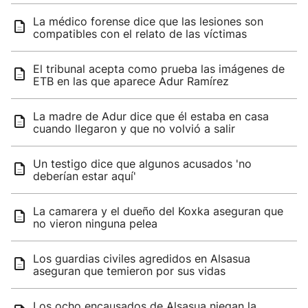
La médico forense dice que las lesiones son
compatibles con el relato de las víctimas
El tribunal acepta como prueba las imágenes de
ETB en las que aparece Adur Ramírez
La madre de Adur dice que él estaba en casa
cuando llegaron y que no volvió a salir
Un testigo dice que algunos acusados 'no
deberían estar aquí'
La camarera y el dueño del Koxka aseguran que
no vieron ninguna pelea
Los guardias civiles agredidos en Alsasua
aseguran que temieron por sus vidas
Los ocho encausados de Alsasua niegan la