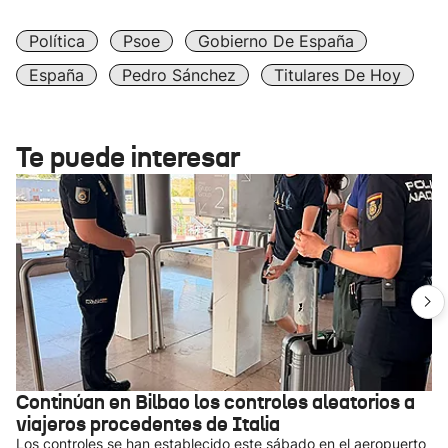
Política
Psoe
Gobierno De España
España
Pedro Sánchez
Titulares De Hoy
Te puede interesar
Continúan en Bilbao los controles aleatorios a
viajeros procedentes de Italia
Los controles se han establecido este sábado en el aeropuerto