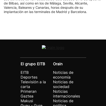
de Bilbao, así como en los de Málaga, Sevilla, Alicante,
Valencia, Baleares y Canarias, horas después de su
implantación en las terminales de Madrid y Barcelona.
El grupo EITB
Orain
EITB
Noticias de
Deportes
economía
Televisión a la
Noticias de
carta
sociedad
Primeran
Noticias
Gaztea
internacionales
Makusi
Noticias de
Guau - Gure
política