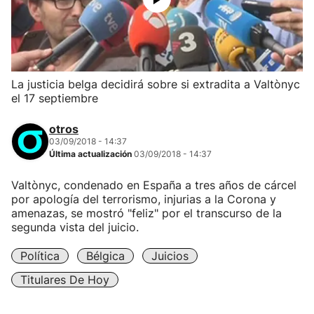
La justicia belga decidirá sobre si extradita a Valtònyc
el 17 septiembre
otros
03/09/2018 - 14:37
Última actualización
03/09/2018 - 14:37
Valtònyc, condenado en España a tres años de cárcel
por apología del terrorismo, injurias a la Corona y
amenazas, se mostró "feliz" por el transcurso de la
segunda vista del juicio.
Política
Bélgica
Juicios
Titulares De Hoy