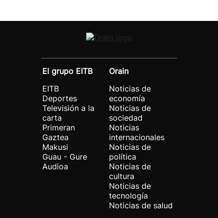
El grupo EITB
Orain
EITB
Noticias de
Deportes
economía
Televisión a la
Noticias de
carta
sociedad
Primeran
Noticias
Gaztea
internacionales
Makusi
Noticias de
Guau - Gure
política
Audioa
Noticias de
cultura
Noticias de
tecnología
Noticias de salud