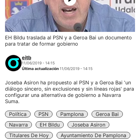
EH Bildu traslada al PSN y a Geroa Bai un documento
para tratar de formar gobierno
eitb
11/06/2019 - 14:15
Última actualización
11/06/2019 - 14:15
Joseba Asiron ha propuesto al PSN y a Geroa Bai 'un
diálogo sincero, sin exclusiones y sin líneas rojas' para
configurar una alternativa de gobierno a Navarra
Suma.
Política
PSN
Pamplona
Geroa Bai
Navarra
EH Bildu
Joseba Asiron
Titulares De Hoy
Ayuntamiento De Pamplona