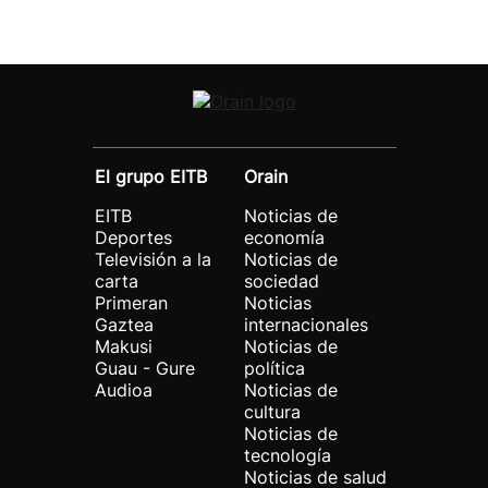
El grupo EITB
Orain
EITB
Noticias de
Deportes
economía
Televisión a la
Noticias de
carta
sociedad
Primeran
Noticias
Gaztea
internacionales
Makusi
Noticias de
Guau - Gure
política
Audioa
Noticias de
cultura
Noticias de
tecnología
Noticias de salud