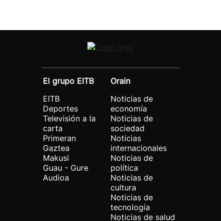
El grupo EITB
Orain
EITB
Noticias de
Deportes
economía
Televisión a la
Noticias de
carta
sociedad
Primeran
Noticias
Gaztea
internacionales
Makusi
Noticias de
Guau - Gure
política
Audioa
Noticias de
cultura
Noticias de
tecnología
Noticias de salud