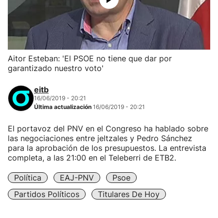
Aitor Esteban: 'El PSOE no tiene que dar por
garantizado nuestro voto'
eitb
16/06/2019 - 20:21
Última actualización
16/06/2019 - 20:21
El portavoz del PNV en el Congreso ha hablado sobre
las negociaciones entre jeltzales y Pedro Sánchez
para la aprobación de los presupuestos. La entrevista
completa, a las 21:00 en el Teleberri de ETB2.
Política
EAJ-PNV
Psoe
Partidos Políticos
Titulares De Hoy