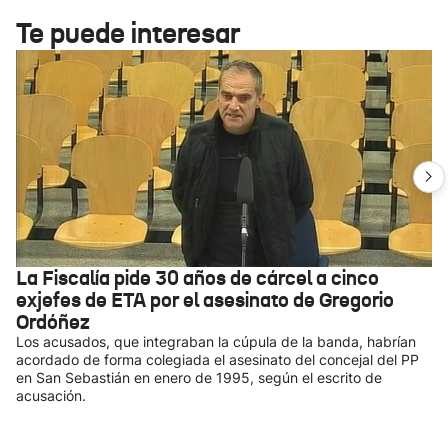
Te puede interesar
La Fiscalía pide 30 años de cárcel a cinco
exjefes de ETA por el asesinato de Gregorio
Ordóñez
Los acusados, que integraban la cúpula de la banda, habrían
acordado de forma colegiada el asesinato del concejal del PP
en San Sebastián en enero de 1995, según el escrito de
acusación.