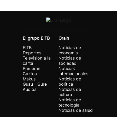
El grupo EITB
Orain
EITB
Noticias de
Deportes
economía
Televisión a la
Noticias de
carta
sociedad
Primeran
Noticias
Gaztea
internacionales
Makusi
Noticias de
Guau - Gure
política
Audioa
Noticias de
cultura
Noticias de
tecnología
Noticias de salud