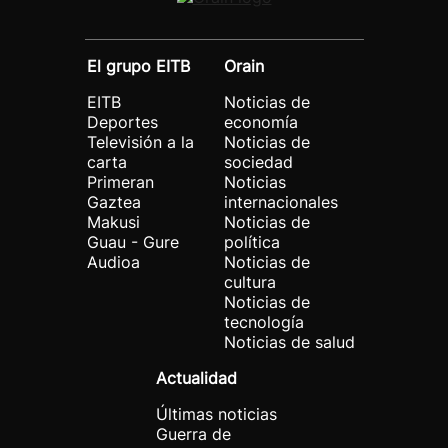
El grupo EITB
Orain
EITB
Noticias de
Deportes
economía
Televisión a la
Noticias de
carta
sociedad
Primeran
Noticias
Gaztea
internacionales
Makusi
Noticias de
Guau - Gure
política
Audioa
Noticias de
cultura
Noticias de
tecnología
Noticias de salud
Actualidad
Últimas noticias
Guerra de